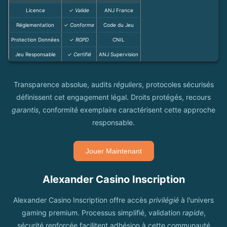
Licence
✓
Valide
ANJ France
Réglementation
✓
Conforme
Code du Jeu
Protection Données
✓
RGPD
CNIL
Jeu Responsable
✓
Certifié
ANJ Supervision
Transparence absolue, audits
réguliers
, protocoles sécurisés
définissent cet engagement légal. Droits protégés, recours
garantis
, conformité exemplaire caractérisent cette approche
responsable.
Jouer Maintenant
Alexander Casino Inscription
Alexander Casino Inscription offre accès
privilégié
à l'univers
gaming premium. Processus simplifié, validation
rapide
,
sécurité renforcée facilitent adhésion à cette communauté