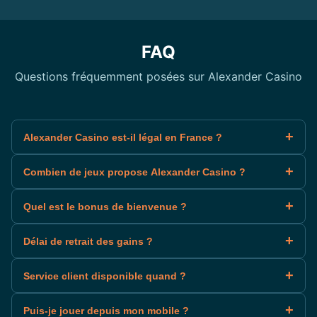
FAQ
Questions fréquemment posées sur Alexander Casino
+
Alexander Casino est-il légal en France ?
Oui, licence ANJ officielle garantit légalité totale sur
+
Combien de jeux propose Alexander Casino ?
territoire français.
Plus de 800 jeux : slots premium, tables classiques, live
+
Quel est le bonus de bienvenue ?
casino professionnel.
200% jusquà 500€ + 50 free spins sur machines
+
Délai de retrait des gains ?
sélectionnées.
Retraits traités en 24h maximum, souvent instantanés
+
Service client disponible quand ?
selon méthode.
Support 24h/7j par chat live, email, téléphone gratuit.
+
Puis-je jouer depuis mon mobile ?