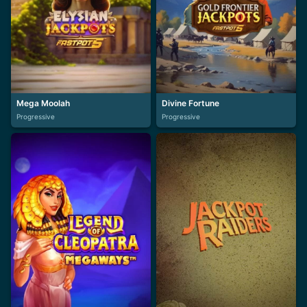
Mega Moolah
Divine Fortune
Progressive
Progressive
Jouer
Jouer