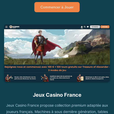
Commencer à Jouer
Jeux Casino France
Jeux Casino France propose collection
premium
adaptée aux
joueurs français. Machines à sous dernière génération, tables