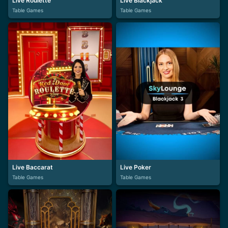
Live Roulette
Live Blackjack
Table Games
Table Games
Jouer
Jouer
Live Baccarat
Live Poker
Table Games
Table Games
Jouer
Jouer