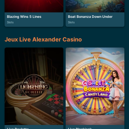
Blazing Wins 5 Lines
Boat Bonanza Down Under
Slots
Slots
Jouer
Jouer
Jeux Live Alexander Casino