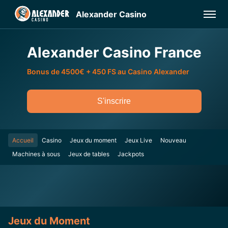
Alexander Casino
Ouvrir l
Alexander Casino France
Bonus de 4500€ + 450 FS au Casino Alexander
S'inscrire
Accueil
Casino
Jeux du moment
Jeux Live
Nouveau
Machines à sous
Jeux de tables
Jackpots
Jeux du Moment