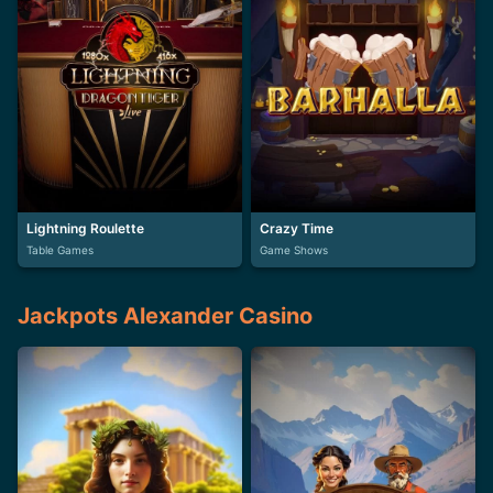
Lightning Roulette
Crazy Time
Table Games
Game Shows
Jouer
Jouer
Jackpots Alexander Casino