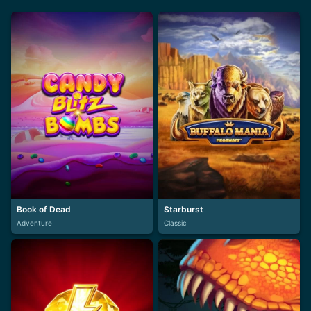
Book of Dead
Starburst
Adventure
Classic
Jouer
Jouer