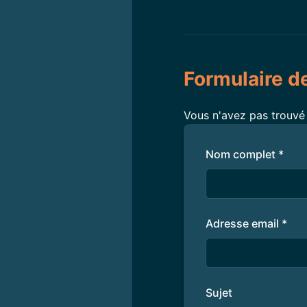
vous 
Formulaire d
Vous n'avez pas trouvé
Nom complet *
Adresse email *
Sujet