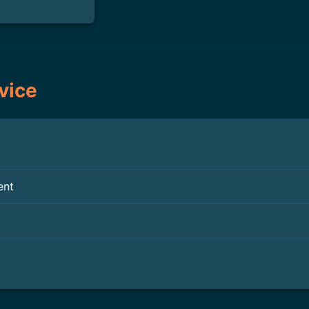
vice
ent