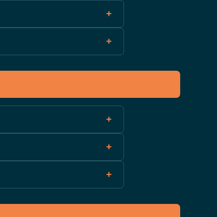
aire avec vos informations
+
'identité. Le processus prend
, passeport ou permis de
+
bancaire de moins de 3 mois).
issez votre email et suivez les
se.
+
s SEPA, PayPal, Skrill,
+
ies sont instantanés, les
+
ours ouvrés.
its. Cependant, votre banque