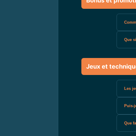
Bonus et promot
Comme
Le b
Que si
sur v
Les 
bonu
Jeux et techniqu
miser
Les je
Oui, 
Puis-j
régul
Absol
Que fa
Andro
Essay