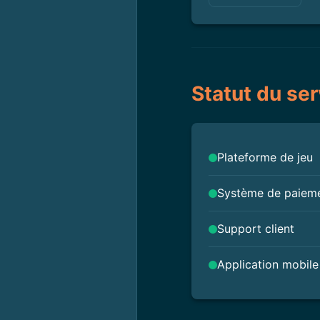
Statut du ser
Plateforme de jeu
Système de paiem
Support client
Application mobile