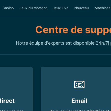
Casino
Jeux du moment
Jeux Live
Nouveau
Machines
Centre de supp
Notre équipe d'experts est disponible 24h/7j 
📧
irect
Email