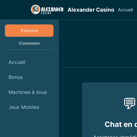
Alexander Casino
Accueil
S'inscrire
Connexion
Accueil
Bonus
Machines à sous
💬
Jeux Mobiles
Chat en d