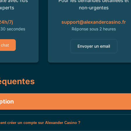
ate avec nos
Pour les demandes détaillées et
experts
non-urgentes
24h/7j
support@alexandercasino.fr
 30 secondes
Réponse sous 2 heures
 chat
Envoyer un email
équentes
ption
nt créer un compte sur Alexander Casino ?