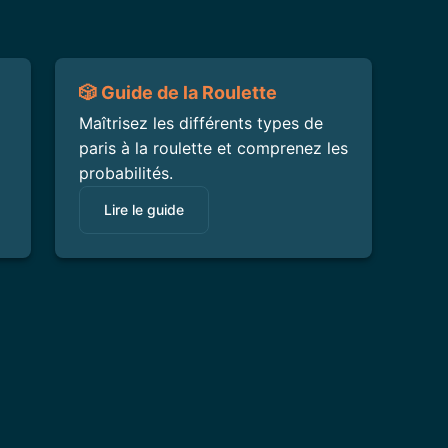
🎲 Guide de la Roulette
Maîtrisez les différents types de
e
paris à la roulette et comprenez les
probabilités.
Lire le guide