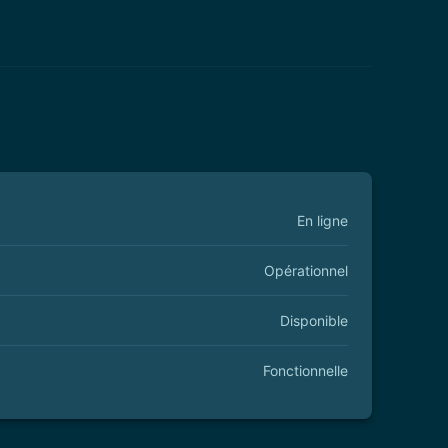
En ligne
Opérationnel
Disponible
Fonctionnelle