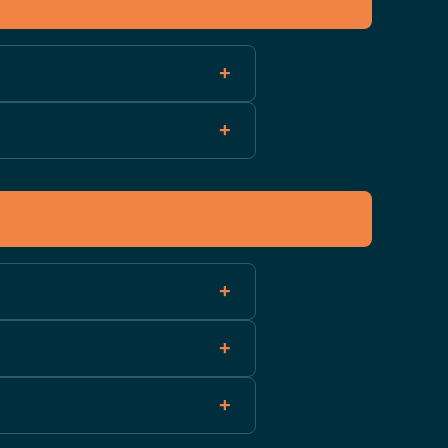
+
st crédité automatiquement
+
vant de pouvoir retirer.
 devez jouer le montant du
0€ avec wager 35x = 3500€ à
+
es (RNG) certifiés et sont
+
ntir l'équité.
es appareils mobiles (iOS et
+
obile.
nnexion internet et assurez-