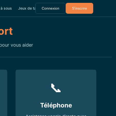
 à sous
Jeux de tables
Jackpots
Connexion
S'inscrire
ort
pour vous aider
📞
Téléphone